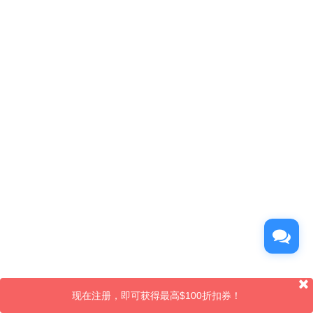
现在注册，即可获得最高$100折扣券！