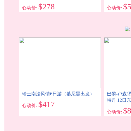
$278
$
心动价:
心动价:
瑞士南法风情6日游（慕尼黑出发）
巴黎-卢森堡
特丹 12
$417
心动价:
$
心动价: