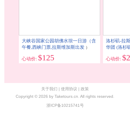
大峡谷国家公园胡佛水坝一日游（含
洛杉矶-拉斯
午餐,西峡门票,拉斯维加斯出发
华团 (洛杉
）
$125
$
心动价:
心动价:
关于我们
|
使用协议
|
政策
Copyright ©
2026 by Taketours.cn. All rights reserved.
浙ICP备10215741号