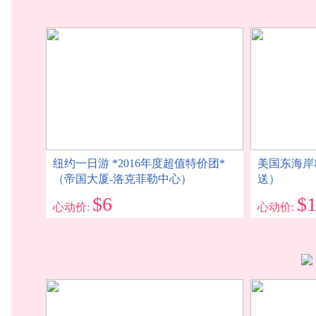
纽约一日游 *2016年度超值特价团*
美国东海岸
（帝国大厦-洛克菲勒中心）
送）
$6
$
心动价:
心动价: