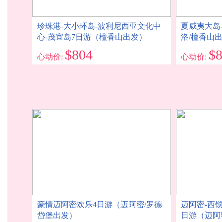
珍珠港-大小环岛-波利尼西亚文化中
夏威夷大岛
心-茂宜岛7日游（檀香山出发）
洛/檀香山
$804
$
心动价:
心动价:
豪情迈阿密欢乐4日游（迈阿密/罗德
迈阿密-西
岱堡出发）
日游（迈阿