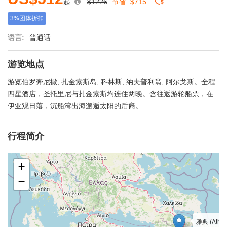
起
$1226
节省:
$715
3%团体折扣
语言:
普通话
游览地点
游览伯罗奔尼撒, 扎金索斯岛, 科林斯, 纳夫普利翁, 阿尔戈斯。全程
四星酒店，圣托里尼与扎金索斯均连住两晚。含往返游轮船票，在
伊亚观日落，沉船湾出海邂逅太阳的后裔。
行程简介
+
−
雅典 (Athe