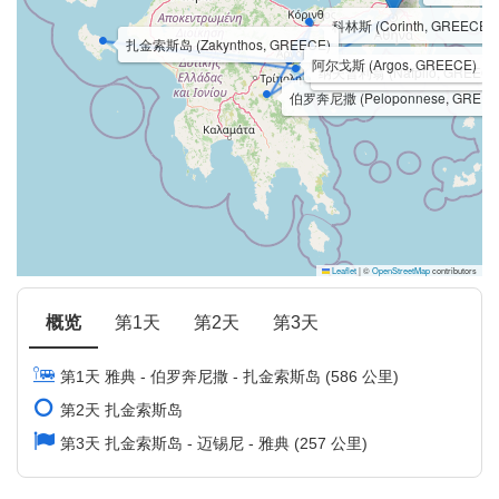
科林斯 (Corinth, GREECE)
扎金索斯岛 (Zakynthos, GREECE)
阿尔戈斯 (Argos, GREECE)
纳夫普利翁 (Nafplio, GREECE
伯罗奔尼撒 (Peloponnese, GREEC
Leaflet
|
©
OpenStreetMap
contributors
概览
第1天
第2天
第3天
第1天 雅典 - 伯罗奔尼撒 - 扎金索斯岛 (586 公里)
第2天 扎金索斯岛
第3天 扎金索斯岛 - 迈锡尼 - 雅典 (257 公里)