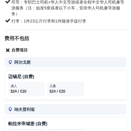
司导：专职巴士司机+华人中文导游或者全程中文华人司机兼导
游服务（注：如发9座或者以下小车，安排华人司机兼导游服
务）
行李：1件23公斤行李和1件随身手提行李
费用不包括
自费项目
阿尔戈斯
迈锡尼 (自费)
$24 / €20
$24 / €20
纳夫普利翁
帕拉米帝城堡 (自费)