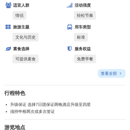
适宜人群
活动强度
情侣
轻松节奏
旅游主题
用车类型
文化与历史
标准
素食选择
服务权益
可提供素食
免费早餐
查看全部
行程特色
升级保证 选择7日团保证两晚酒店升级至四星
须持申根两次或多次签证
游览地点