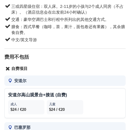
三或四星级住宿：双人床。2-11岁的小孩与2个成人同房（不占
床）。（酒店信息会在出发前24小时确认）
交通：豪华空调巴士和行程中所列出的其他交通方式。
膳食：西式早餐（咖啡，茶，果汁，面包卷还有果酱），其余膳
食自费。
中文/英文导游
费用不包括
自费项目
安道尔
安道尔高山观景台+接送 (自费)
$24 / €20
$24 / €20
巴塞罗那