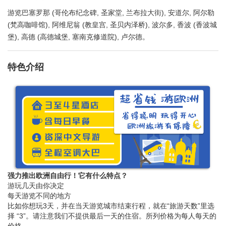
游览巴塞罗那 (哥伦布纪念碑, 圣家堂, 兰布拉大街), 安道尔, 阿尔勒
(梵高咖啡馆), 阿维尼翁 (教皇宫, 圣贝内泽桥), 波尔多, 香波 (香波城
堡), 高德 (高德城堡, 塞南克修道院), 卢尔德。
特色介绍
强力推出欧洲自由行！它有什么特点？
游玩几天由你决定
每天游览不同的地方
比如你想玩3天，并在当天游览城市结束行程，就在“旅游天数”里选
择 “3”。请注意我们不提供最后一天的住宿。所列价格为每人每天的