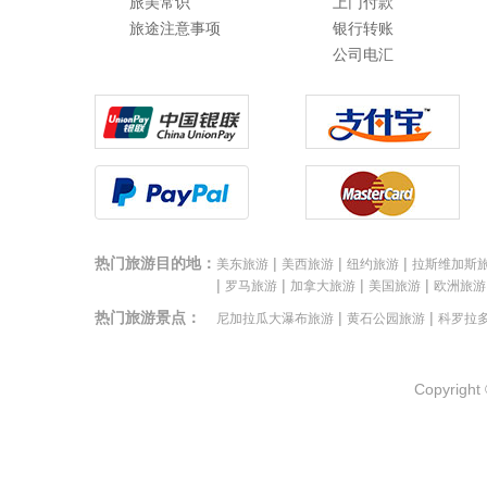
旅美常识
上门付款
旅途注意事项
银行转账
公司电汇
热门旅游目的地：
|
|
|
美东旅游
美西旅游
纽约旅游
拉斯维加斯
|
|
|
|
罗马旅游
加拿大旅游
美国旅游
欧洲旅游
热门旅游景点：
|
|
尼加拉瓜大瀑布旅游
黄石公园旅游
科罗拉
Copyright