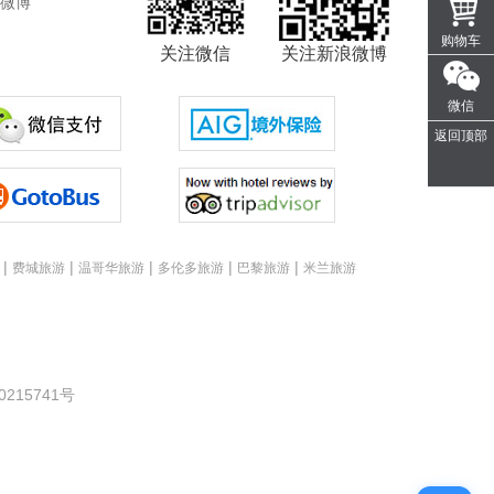
微博
购物车
关注微信
关注新浪微博
微信
返回顶部
|
|
|
|
|
费城旅游
温哥华旅游
多伦多旅游
巴黎旅游
米兰旅游
0215741号