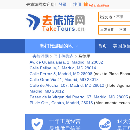
去旅游网欢迎您!
登录
|
注册
出发地：
出发日期：
不限
热门旅游目的地
首页
美国旅
去旅游网
>
巴士停靠点
>
马德里
Av. de Guadalajara, 2, Madrid, M 28032
Calle Felipe IV,2, Madrid, MD 28014
Calle Ferraz 3, Madrid, MD 28008
(next to Plaza Espana
Calle Gran Via 41, Madrid, MD 28013
Calle de Atocha, 107, Madrid, MD 28012
(Hotel Aguma
Madrid, MD 28012
Paseo de la Virgen del Puerto, 67, Madrid, MD 28005
Pl. de Ote., Centro, Madrid, 28013
(Monumento ecuestr
十年正规经营
14
品牌优质信誉
早订