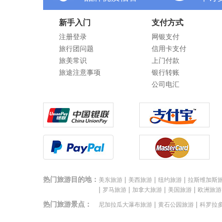
新手入门
支付方式
注册登录
网银支付
旅行团问题
信用卡支付
旅美常识
上门付款
旅途注意事项
银行转账
公司电汇
热门旅游目的地：
|
|
|
美东旅游
美西旅游
纽约旅游
拉斯维加斯
|
|
|
|
罗马旅游
加拿大旅游
美国旅游
欧洲旅游
热门旅游景点：
|
|
尼加拉瓜大瀑布旅游
黄石公园旅游
科罗拉