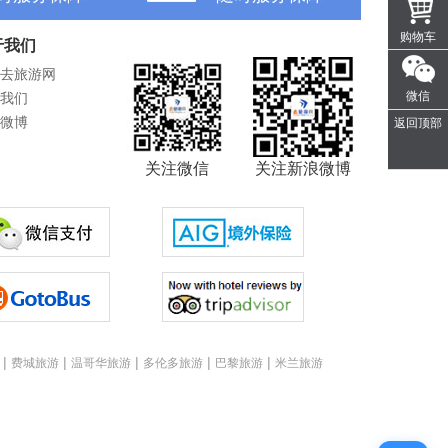
购物车
于我们
去旅游网
微信
我们
微博
返回顶部
关注微信
关注新浪微博
|
|
|
|
|
费城旅游
温哥华旅游
多伦多旅游
巴黎旅游
米兰旅游