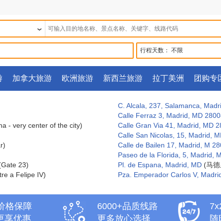
行程天数：
不限
游
加拿大旅游
欧洲旅游
新西兰旅游
拉丁美洲
团购专
C. Alcala, 237, Salamanca, Madr
Calle Ferraz 3, Madrid, MD 280
 - very center of the city)
Calle Gran Via 41, Madrid, MD 
Calle San Nicolas, 15, Madrid, 
r)
Calle de Bailen 17, Madrid, M 2
Paseo de la Florida, 5, Madrid,
(Gate 23)
Pl. de Espana, Madrid, MD
(马德
e a Felipe IV)
Pza. Emperador Carlos V, Madr
天价格保障
6000+品质线路
7
更享优惠
更多放心选择
随