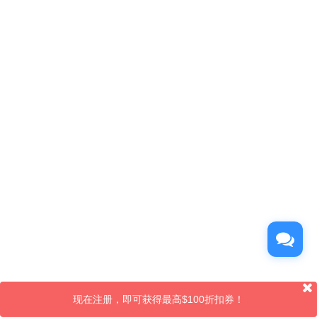
现在注册，即可获得最高$100折扣券！