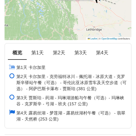
Leaflet
|
©
OpenStreetMap
contributors
概览
第1天
第2天
第3天
第4天
第1天 卡尔加里
第2天 卡尔加里 - 克劳福特冰川 - 佩托湖 - 冰原大道 - 克罗
斯辛驿站午餐（可选） - 哥伦比亚冰原雪车及天空步道（可
选） - 阿萨巴斯卡瀑布 - 贾斯珀 (381 公里)
第3天 贾斯珀 - 药湖 - 玛琳湖游船与午餐（可选）- 玛琳峡
谷 - 克罗斯辛 - 弓湖 - 班夫 (157 公里)
第4天 露易丝湖 - 梦莲湖 - 露易丝湖村午餐（可选） - 翡翠
湖 - 天然桥 (253 公里)