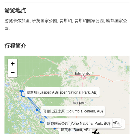
游览地点
游览卡尔加里, 班芙国家公园, 贾斯珀, 贾斯珀国家公园, 幽鹤国家公
园。
行程简介
+
−
贾斯珀 (Jasper, AB)
贾斯珀国家公园 (Jasper National Park, AB)
哥伦比亚冰原 (Columbia Icefield, AB)
班芙国家公园 (Banff National Park, AB)
幽鹤国家公园 (Yoho National Park, BC)
卡尔加里 (Calgary, AB)
班芙市 (Banff, AB)