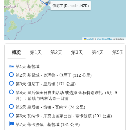
但尼丁 (Dunedin, NZD)
Leaflet
|
©
OpenStreetMap
contributors
概览
第1天
第2天
第3天
第4天
第5天
第1天 基督城
第2天 基督城 - 奥玛鲁 - 但尼丁 (312 公里)
第3天 但尼丁 - 皇后镇 (171 公里)
第4天 皇后镇全日自由活动 或选择 金秋特别赠礼（5月-9
月）：箭镇与格林诺奇一日游
第5天 皇后镇 - 箭镇 - 瓦纳卡 (74 公里)
第6天 瓦纳卡 - 库克山国家公园 - 蒂卡波镇 (201 公里)
第7天 蒂卡波镇 - 基督城 (181 公里)