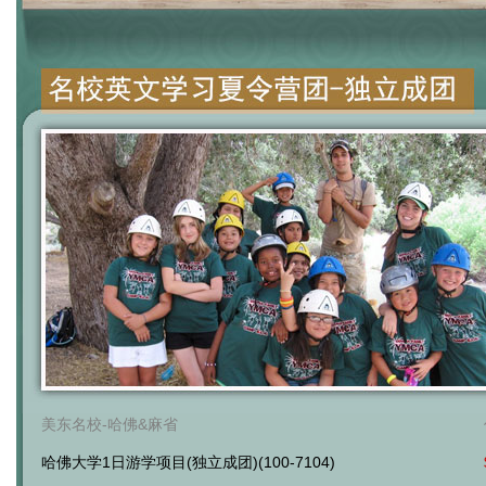
美东名校-哈佛&麻省
哈佛大学1日游学项目(独立成团)(100-7104)