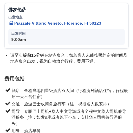
佛罗伦萨
Piazzale Vittorio Veneto, Florence, FI 50123
9:00am
请至少
提前15分钟
在站点集合，如若客人未能按照约定的时间及
地点集合出发，视为自动放弃行程，费用不退。
费用包括
酒店：全程当地四星级酒店双人间（行程所列酒店住宿，行程最
后一天不含住宿）
交通：旅游巴士或商务旅行车（注：视报名人数安排）
司导：专职巴士司机+华人中文导游或者全程中文华人司机兼导
游服务（注：如发9座或者以下小车，安排华人司机兼导游服
务）
用餐：酒店早餐