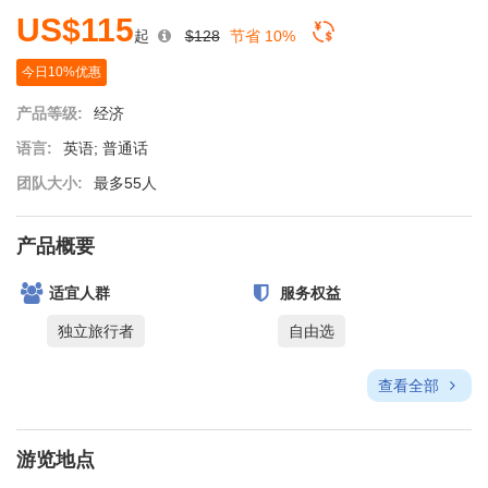
US$115
起
$128
节省 10%
今日10%优惠
产品等级:
经济
语言:
英语; 普通话
团队大小:
最多55人
产品概要
适宜人群
服务权益
独立旅行者
自由选
查看全部
游览地点