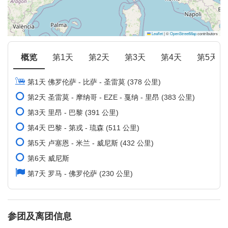
Leaflet
|
©
OpenStreetMap
contributors
概览
第1天
第2天
第3天
第4天
第5天
第1天 佛罗伦萨 - 比萨 - 圣雷莫 (378 公里)
第2天 圣雷莫 - 摩纳哥 - EZE - 戛纳 - 里昂 (383 公里)
第3天 里昂 - 巴黎 (391 公里)
第4天 巴黎 - 第戎 - 琉森 (511 公里)
第5天 卢塞恩 - 米兰 - 威尼斯 (432 公里)
第6天 威尼斯
第7天 罗马 - 佛罗伦萨 (230 公里)
参团及离团信息