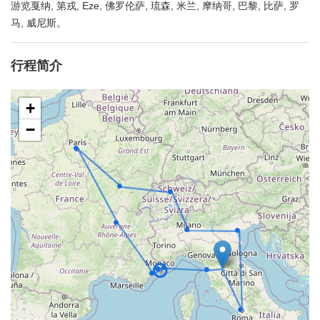
游览戛纳, 第戎, Eze, 佛罗伦萨, 琉森, 米兰, 摩纳哥, 巴黎, 比萨, 罗
马, 威尼斯。
行程简介
+
−