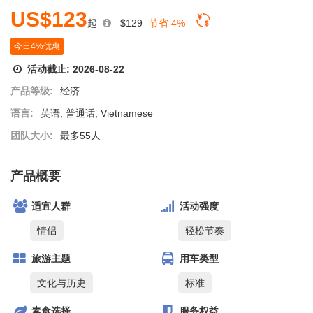
US$123
起
$129
节省 4%
今日4%优惠
活动截止:
2026-08-22
产品等级:
经济
语言:
英语; 普通话; Vietnamese
团队大小:
最多55人
产品概要
适宜人群
活动强度
情侣
轻松节奏
旅游主题
用车类型
文化与历史
标准
素食选择
服务权益