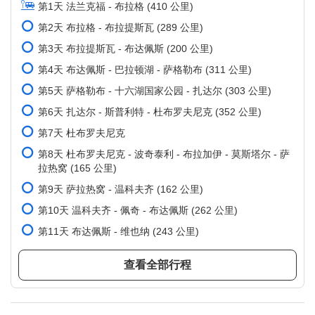
第1天 法兰克福 - 布拉格 (410 公里)
第2天 布拉格 - 布拉提斯瓦 (289 公里)
第3天 布拉提斯瓦 - 布达佩斯 (200 公里)
第4天 布达佩斯 - 巴拉顿湖 - 萨格勒布 (311 公里)
第5天 萨格勒布 - 十六湖国家公园 - 扎达尔 (303 公里)
第6天 扎达尔 - 斯普利特 - 杜布罗夫尼克 (352 公里)
第7天 杜布罗夫尼克
第8天 杜布罗夫尼克 - 波奇泰利 - 布拉加伊 - 莫斯塔尔 - 萨
拉热窝 (165 公里)
第9天 萨拉热窝 - 温科夫齐 (162 公里)
第10天 温科夫齐 - 佩奇 - 布达佩斯 (262 公里)
第11天 布达佩斯 - 维也纳 (243 公里)
第12天 维也纳 - 蒙德湖 - 慕尼黑 (363 公里)
查看全部行程
第13天 慕尼黑 - 瓦杜兹 - 铁力士雪山 - 琉森 - 苏黎世 (574
公里)
第14天 苏黎世 - 莱茵瀑布 - 蒂蒂湖 - 法兰克福 (367 公里)