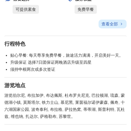
可提供素食
免费早餐
查看全部
行程特色
贴心早餐: 每天尊享免费早餐，旅途活力满满，开启美好一天。
升级保证 选择7日团保证两晚酒店升级至四星
须持申根两次或多次签证
游览地点
游览伯尔尼, 布拉加伊, 布达佩斯, 杜布罗夫尼克, 巴拉顿湖, 琉森, 蒙
德湖小镇, 莫斯塔尔, 铁力士山, 慕尼黑, 莱茵福尔诺伊豪森, 佩奇, 十
六湖国家公园, 波奇泰利, 布拉格, 萨拉热窝, 蒂蒂湖, 斯普利特, 瓦杜
兹, 维也纳, 扎达尔, 萨格勒布, 苏黎世。