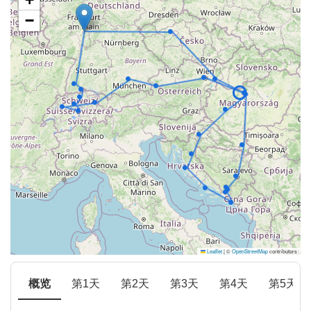
−
Leaflet
|
©
OpenStreetMap
contributors
概览
第1天
第2天
第3天
第4天
第5天