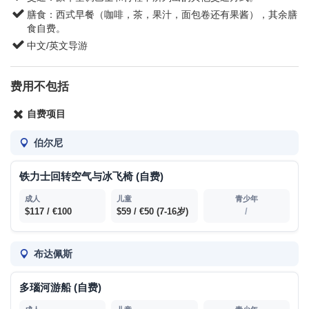
膳食：西式早餐（咖啡，茶，果汁，面包卷还有果酱），其余膳
食自费。
中文/英文导游
费用不包括
自费项目
伯尔尼
铁力士回转空气与冰飞椅 (自费)
$117 / €100
$59 / €50
(7-16岁)
/
布达佩斯
多瑙河游船 (自费)