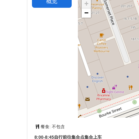
概览
+
−
餐食:
不包含
8:00-8:45自行前往集合点集合上车