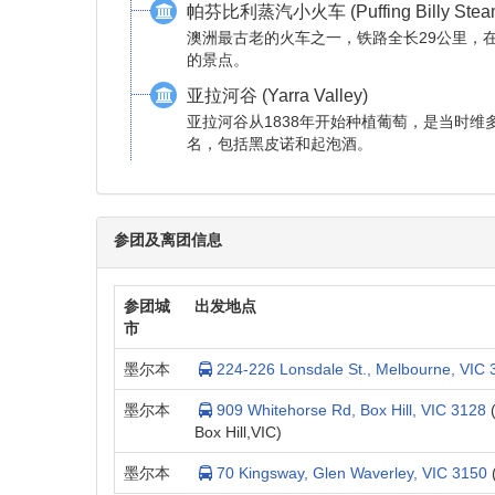
帕芬比利蒸汽小火车 (Puffing Billy Steam
澳洲最古老的火车之一，铁路全长29公里，在
的景点。
亚拉河谷 (Yarra Valley)
亚拉河谷从1838年开始种植葡萄，是当时
名，包括黑皮诺和起泡酒。
参团及离团信息
参团城
出发地点
市
墨尔本
224-226 Lonsdale St., Melbourne, VIC 
墨尔本
909 Whitehorse Rd, Box Hill, VIC 3128
(
Box Hill,VIC)
墨尔本
70 Kingsway, Glen Waverley, VIC 3150
(