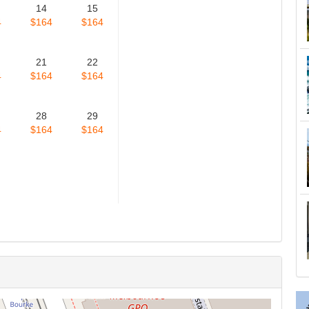
14
15
4
$164
$164
21
22
4
$164
$164
28
29
4
$164
$164