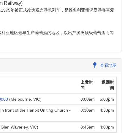
 Railway)
1975年被正式改为观光游览列车，是维多利亚州深受游客喜爱
维多利亚地区最早生产葡萄酒的地区，以出产澳洲顶级葡萄酒而闻
查看地图
出发时
返回时
间
间
3000
(Melbourne, VIC)
8:00am
5:00pm
In front of the Hanbit Uniting Church -
8:30am
4:30pm
Glen Waverley, VIC)
8:45am
4:00pm