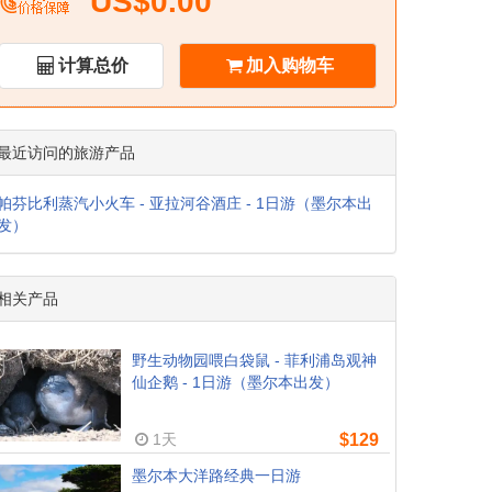
US$0.00
计算总价
加入购物车
最近访问的旅游产品
帕芬比利蒸汽小火车 - 亚拉河谷酒庄 - 1日游（墨尔本出
发）
相关产品
野生动物园喂白袋鼠 - 菲利浦岛观神
仙企鹅 - 1日游（墨尔本出发）
1天
$129
墨尔本大洋路经典一日游