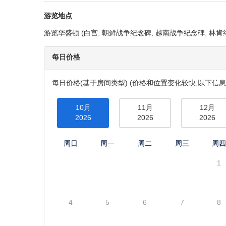
游览地点
游览华盛顿 (白宫, 朝鲜战争纪念碑, 越南战争纪念碑, 林肯纪
每日价格
每日价格(基于房间类型) (价格和位置变化较快,以下信息
10月
11月
12月
2026
2026
2026
周日
周一
周二
周三
周
1
4
5
6
7
8