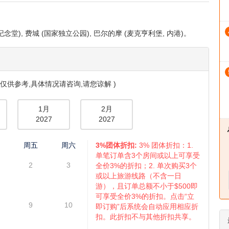
念堂), 费城 (国家独立公园), 巴尔的摩 (麦克亨利堡, 内港)。
仅供参考,具体情况请咨询,请您谅解 )
1月
2月
2027
2027
四
周五
周六
3%团体折扣:
3% 团体折扣：1.
单笔订单含3个房间或以上可享受
2
3
全价3%的折扣；2. 单次购买3个
或以上旅游线路（不含一日
游），且订单总额不小于$500即
可享受全价3%的折扣。点击“立
9
10
即订购”后系统会自动应用相应折
扣。此折扣不与其他折扣共享。