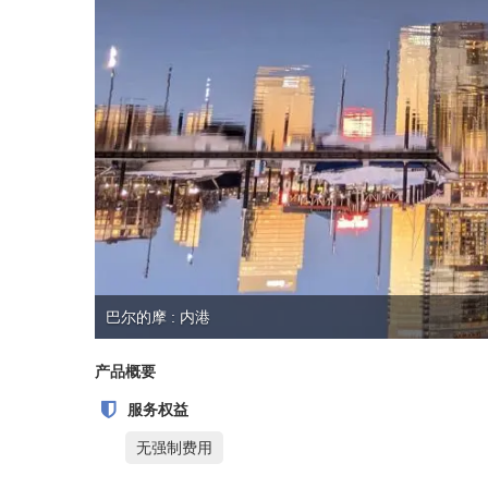
巴尔的摩 : 内港
产品概要
服务权益
无强制费用