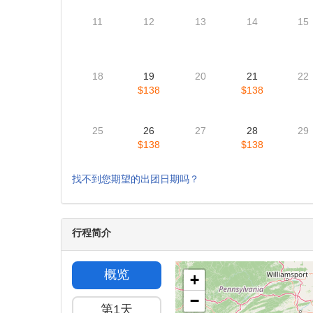
11
12
13
14
15
18
19
20
21
22
$138
$138
25
26
27
28
29
$138
$138
找不到您期望的出团日期吗？
行程简介
概览
+
−
第1天