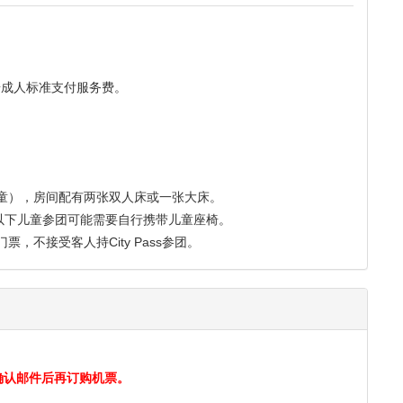
按成人标准支付服务费。
童），房间配有两张双人床或一张大床。
以下儿童参团可能需要自行携带儿童座椅。
，不接受客人持City Pass参团。
确认邮件后再订购机票。