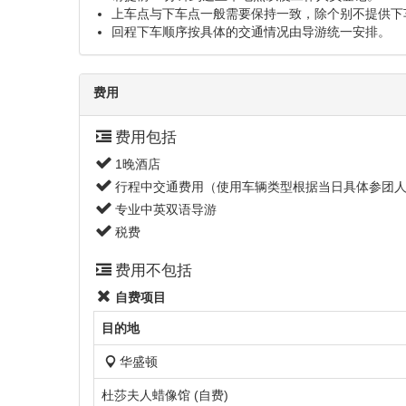
上车点与下车点一般需要保持一致，除个别不提供下
回程下车顺序按具体的交通情况由导游统一安排。
费用
费用包括
1晚酒店
行程中交通费用（使用车辆类型根据当日具体参团人数决
专业中英双语导游
税费
费用不包括
自费项目
目的地
华盛顿
杜莎夫人蜡像馆 (自费)