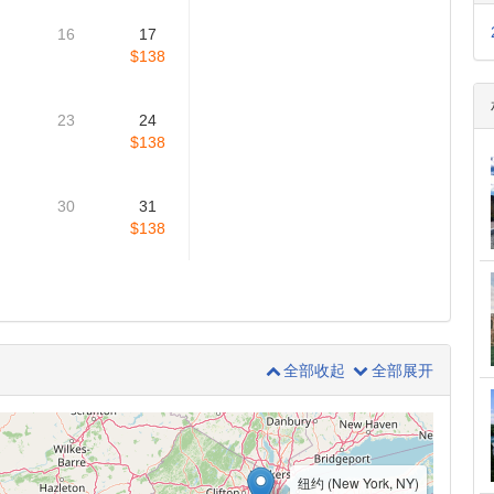
16
17
$138
23
24
$138
30
31
$138
全部收起
全部展开
纽约 (New York, NY)