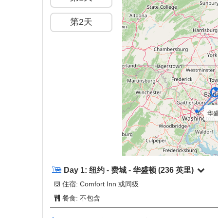
第2天
华盛顿
Day 1:
纽约 - 费城 - 华盛顿
(236 英里)
住宿: Comfort Inn 或同级
餐食:
不包含