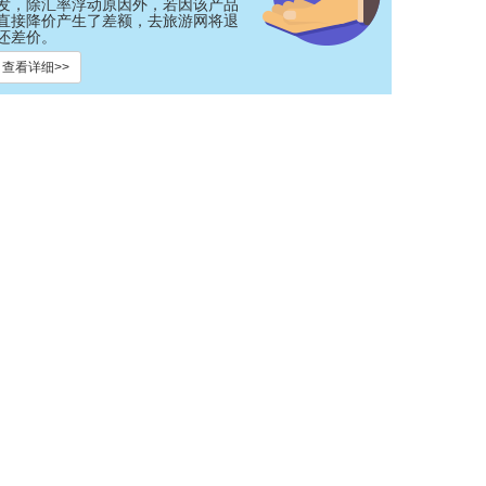
发，除汇率浮动原因外，若因该产品
直接降价产生了差额，去旅游网将退
还差价。
查看详细>>