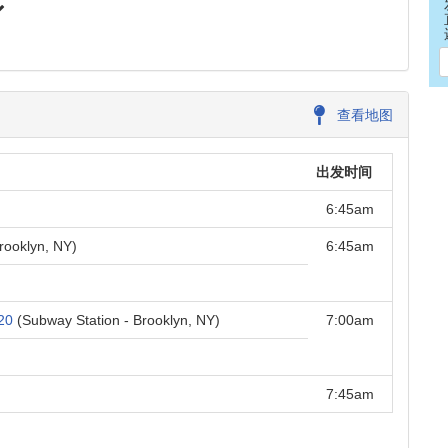
查看地图
出发时间
6:45am
rooklyn, NY)
6:45am
20
(Subway Station - Brooklyn, NY)
7:00am
7:45am