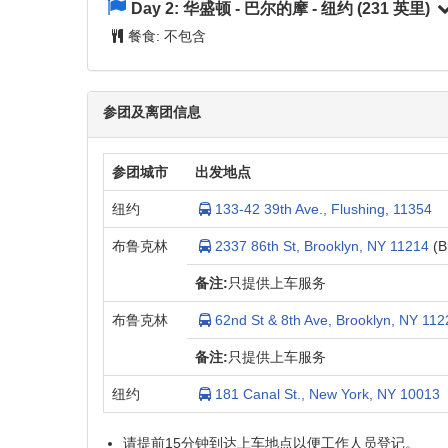
Day 2:
华盛顿 - 巴尔的摩 - 纽约
(231 英里)
餐食:
不包含
参团及离团信息
参团城市
出发地点
纽约
133-42 39th Ave., Flushing, 11354
布鲁克林
2337 86th St, Brooklyn, NY 11214
(B
备注:
只提供上车服务
布鲁克林
62nd St & 8th Ave, Brooklyn, NY 112
备注:
只提供上车服务
纽约
181 Canal St., New York, NY 10013
请提前15分钟到达上车地点以便工作人员登记。