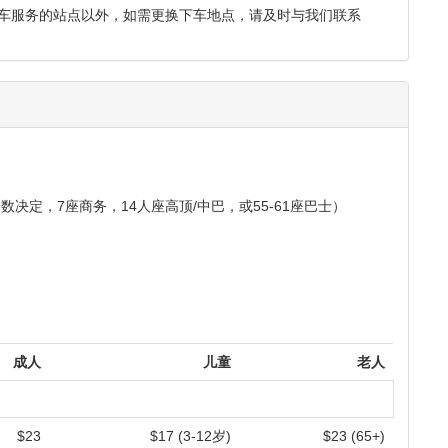
车服务的站点以外，如需更换下车地点，请及时与我们联系
定，7座商务，14人座高顶/中巴，或55-61座巴士）
成人
儿童
老人
$23
$17 (3-12岁)
$23 (65+)