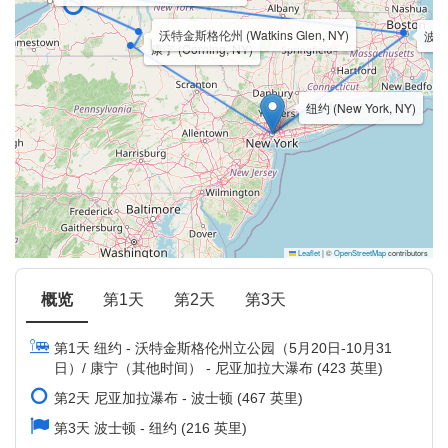
沃特金斯格伦州 (Watkins Glen, NY)
波士顿
康宁 (Corning, NY)
纽约 (New York, NY)
Leaflet
|
©
OpenStreetMap
contributors
概览
第1天
第2天
第3天
第1天 纽约 - 沃特金斯格伦州立公园（5月20日-10月31
日）/ 康宁（其他时间） - 尼亚加拉大瀑布 (423 英里)
第2天 尼亚加拉瀑布 - 波士顿 (467 英里)
第3天 波士顿 - 纽约 (216 英里)