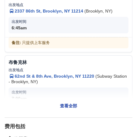
2337 86th St, Brooklyn, NY 11214
(Brooklyn, NY)
6:45am
备注:
只提供上车服务
布鲁克林
62nd St & 8th Ave, Brooklyn, NY 11220
(Subway Station
- Brooklyn, NY)
7:00am
查看全部
备注:
只提供上车服务
费用包括
纽约