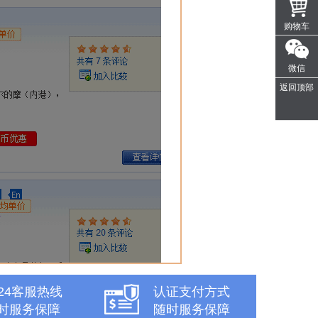
购物车
微信
返回顶部
x24客服热线
认证支付方式
时服务保障
随时服务保障