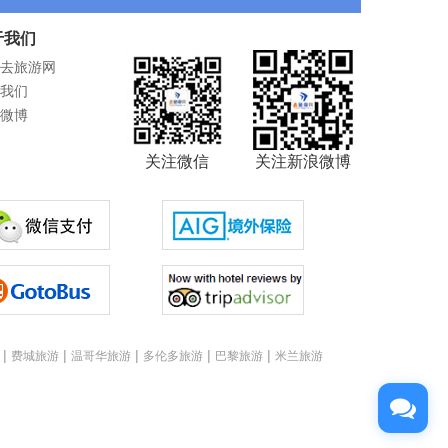
于我们
去旅游网
我们
微博
关注微信
关注新浪微博
|
|
|
|
|
费城旅游
温哥华旅游
多伦多旅游
巴黎旅游
米兰旅游