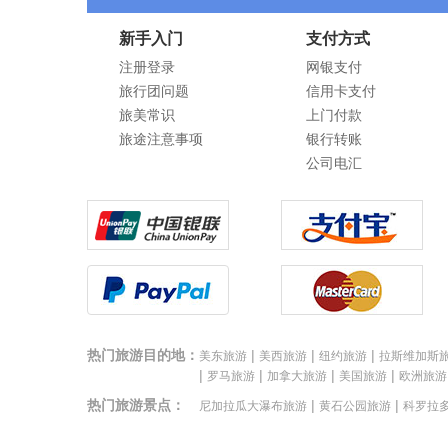
新手入门
支付方式
注册登录
网银支付
旅行团问题
信用卡支付
旅美常识
上门付款
旅途注意事项
银行转账
公司电汇
热门旅游目的地：
|
|
|
美东旅游
美西旅游
纽约旅游
拉斯维加斯
|
|
|
|
罗马旅游
加拿大旅游
美国旅游
欧洲旅游
热门旅游景点：
|
|
尼加拉瓜大瀑布旅游
黄石公园旅游
科罗拉