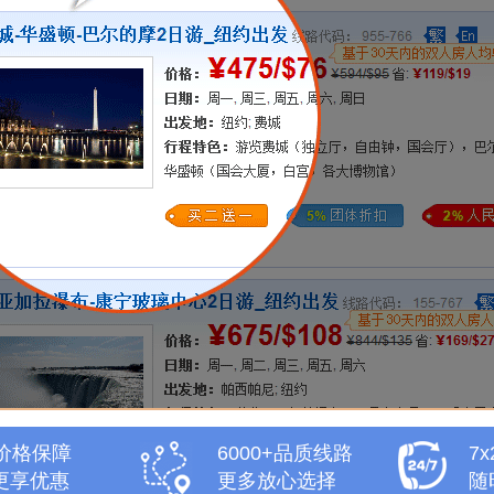
天价格保障
6000+品质线路
7
更享优惠
更多放心选择
随