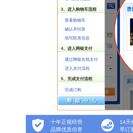
3、进入购物车流程
查看购物车
确认并结算
填写联系信息
4、进入网银支付
通过网银在线支付
进入支付流程
5、完成支付流程
完成订购
十年正规经营
14
品牌优质信誉
早订