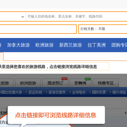
行程天数：
不限
游
加拿大旅游
欧洲旅游
新西兰旅游
拉丁美洲
团购专
果里选择您喜欢的旅游线路，点击链接浏览线路详细信息