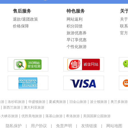
售后服务
特色服务
关
退款/退团政策
网站返利
关于
价格保障
积分回馈
联系
旅游优惠券
官方
早订享优惠
个性化旅游
|
|
|
|
|
|
旅游
洛杉矶旅游
华盛顿旅游
夏威夷旅游
旧金山旅游
波士顿旅游
奥兰多旅游
|
|
新西兰旅游
澳大利亚旅游
|
|
|
|
多大峡谷旅游
优胜美地旅游
落基山旅游
希洛旅游
美国国家公园旅游
隐私保护
|
用户协议
|
免责声明
|
友情链接
|
网站地图