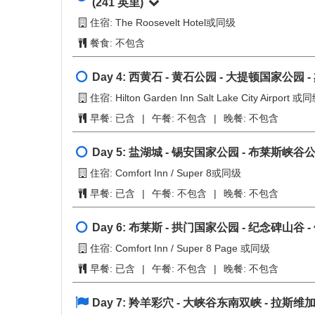
Day 1:
盐湖城
住宿: Hilton Garden Inn Salt Lake City Airport 或
餐食:
不包含
Day 2:
盐湖城 - 黄石公园
(369 英里)
住宿: 黄石东门怕哈斯卡提皮度假村(Pahaska Tepee R
早餐:
已含
|
午餐:
不包含
|
晚餐:
不包含
Day 3:
黄石湖-海登山谷-黄石大峡谷-黄石艺
(241 英里)
住宿: The Roosevelt Hotel或同级
餐食:
不包含
Day 4:
西黄石 - 黄石公园 - 大提顿国家公园 -
住宿: Hilton Garden Inn Salt Lake City Airport 或
早餐:
已含
|
午餐:
不包含
|
晚餐:
不包含