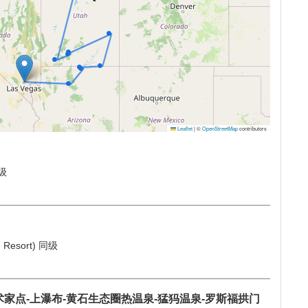
全部收起
全部展开