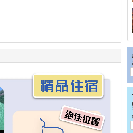
14
15
21
22
28
29