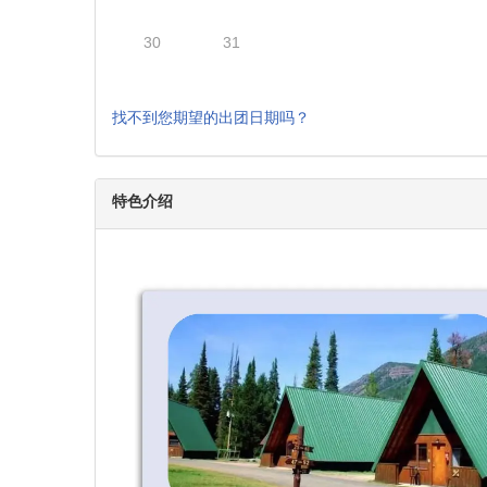
9
10
11
12
13
16
17
18
19
20
$1287
23
24
25
26
27
$1287
30
31
找不到您期望的出团日期吗？