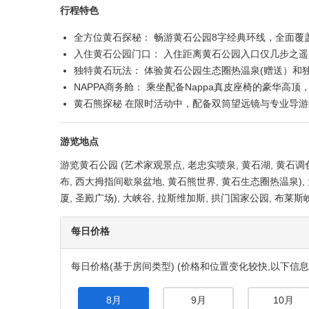
黄石公园
产品概要
服务权益
机场接送
行程特色
全方位黄石探秘： 畅游黄石公园8字经典环线，全面覆
入住黄石公园门口： 入住距离黄石公园入口仅几步之
独特黄石玩法： 体验黄石公园生态圈热温泉(赠送）和
NAPPA商务舱： 乘坐配备Nappa真皮座椅的豪华高
黄石熊探秘 在限时活动中，配备双筒望远镜与专业导