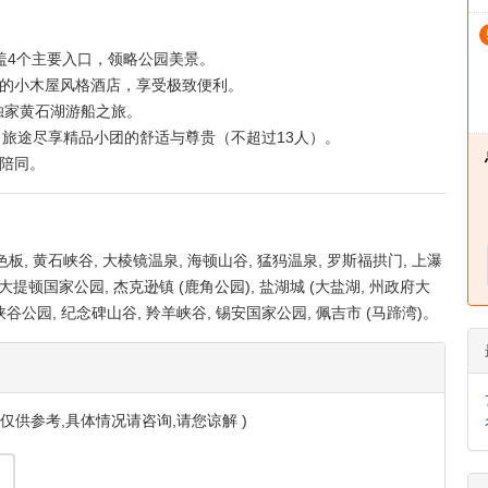
查看全部
盖4个主要入口，领略公园美景。
遥的小木屋风格酒店，享受极致便利。
独家黄石湖游船之旅。
顶，旅途尽享精品小团的舒适与尊贵（不超过13人）。
游陪同。