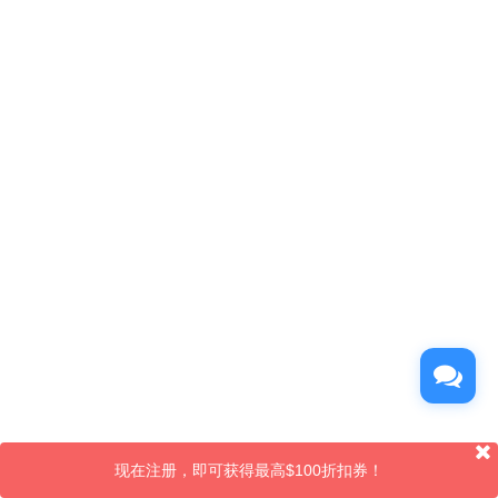
现在注册，即可获得最高$100折扣券！