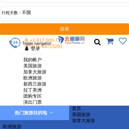
不限
行程天数：
美 +1-617-500-7002
Toggle navigation
中 0571-89715291
登录
我的帐户
美国旅游
加拿大旅游
欧洲旅游
新西兰旅游
拉丁美洲
团购专区
演出门票
首页
热门旅游目的地
美国旅游
加拿大旅游
欧洲旅游