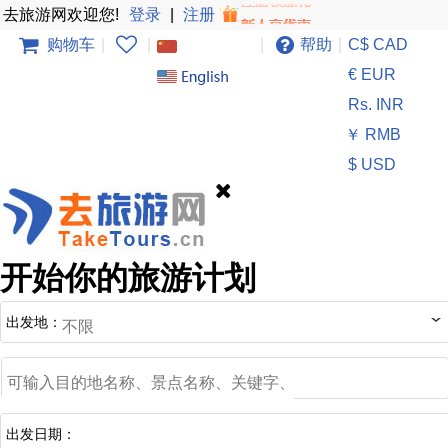
去旅游网欢迎您!
登录
|
注册
购物车
|
|
|
帮助
|
C$ CAD
€ EUR
Rs. INR
￥ RMB
$ USD
开始你的旅游计划
出发地：
出发日期：