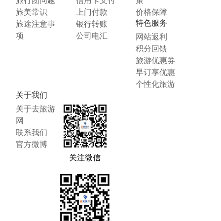
旅行团问题
信用卡支付
策
旅美常识
上门付款
价格保障
特色服务
旅途注意事
银行转账
项
公司电汇
网站返利
积分回馈
旅游优惠券
早订享优惠
个性化旅游
关于我们
关于去旅游
网
联系我们
官方微博
关注微信