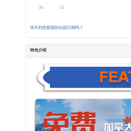
9
10
11
12
13
16
17
18
19
20
$2632
23
24
25
26
27
$2632
30
31
找不到您期望的出团日期吗？
特色介绍