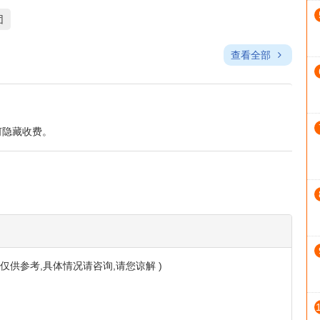
活动类型
火车体验
素食选择
素食选择有限
团
查看全部