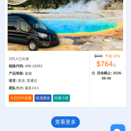
$849
节省 10%
105人已出游
$764
起
线路代码:
488-19263
活动截止:
2026-
产品等级:
超值
08-08
语言:
英语; 普通话
团队大小:
最多14人
今日10%优惠
机场接送
轻奢小团
查看更多