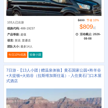
$899
节省 10%
103人已出游
$809
起
线路代码:
488-19237
活动截止:
2026-
产品等级:
超值
08-08
语言:
英语; 普通话
团队大小:
最多14人
今日10%优惠
轻奢小团
7日游 -【13人小团 | 赠温泉体验】黄石国家公园+羚羊谷
+大提顿+火焰谷（拉斯维加斯往返）- 入住黄石门口木屋
式酒店