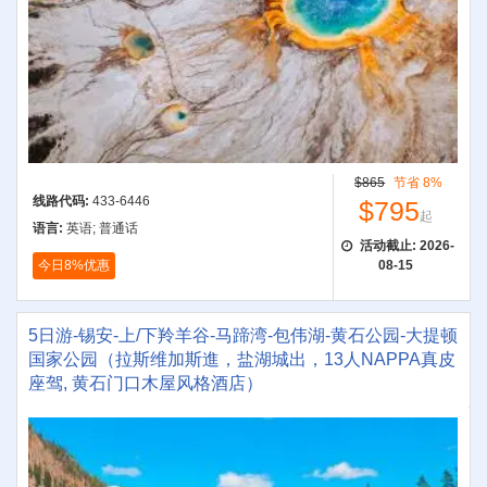
$865
节省 8%
线路代码:
433-6446
$795
起
语言:
英语; 普通话
活动截止:
2026-
今日8%优惠
08-15
5日游-锡安-上/下羚羊谷-马蹄湾-包伟湖-黄石公园-大提顿
国家公园（拉斯维加斯進，盐湖城出，13人NAPPA真皮
座驾, 黄石门口木屋风格酒店）