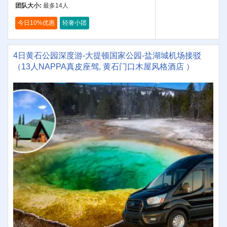
团队大小:
最多14人
今日10%优惠
轻奢小团
4日黄石公园深度游-大提顿国家公园-盐湖城机场接驳
（13人NAPPA真皮座驾, 黄石门口木屋风格酒店 ）