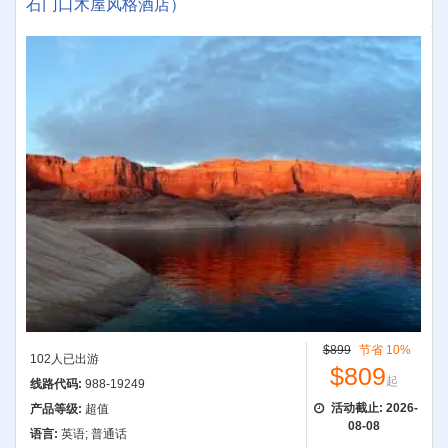
石门口木屋风格酒店）
$899
节省 10%
102人已出游
$809
起
线路代码:
988-19249
活动截止:
2026-
产品等级:
超值
08-08
语言:
英语; 普通话