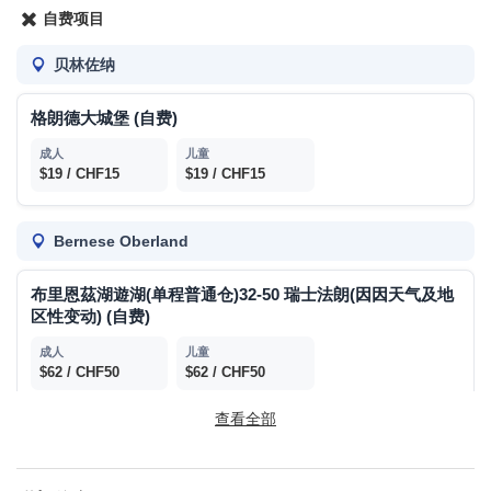
自费项目
贝林佐纳
格朗德大城堡 (自费)
$19 / CHF15
$19 / CHF15
Bernese Oberland
布里恩茲湖遊湖(单程普通仓)32-50 瑞士法朗(因因天气及地
区性变动) (自费)
$62 / CHF50
$62 / CHF50
查看全部
少女峰登山火车来回 (自费)