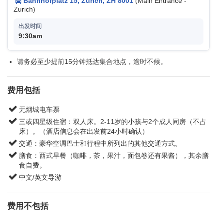
Bahnhofplatz 15, Zurich, ZH 8001
(Main Entrance -
Zurich)
9:30am
请务必至少提前15分钟抵达集合地点，逾时不候。
费用包括
无烟城电车票
三或四星级住宿：双人床。2-11岁的小孩与2个成人同房（不占
床）。（酒店信息会在出发前24小时确认）
交通：豪华空调巴士和行程中所列出的其他交通方式。
膳食：西式早餐（咖啡，茶，果汁，面包卷还有果酱），其余膳
食自费。
中文/英文导游
费用不包括