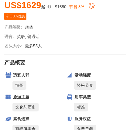
US$1629
起
$1680
节省 3%
今日3%优惠
产品等级:
超值
语言:
英语; 普通话
团队大小:
最多55人
产品概要
适宜人群
活动强度
情侣
轻松节奏
旅游主题
用车类型
文化与历史
标准
素食选择
服务权益
可提供素食
免费早餐