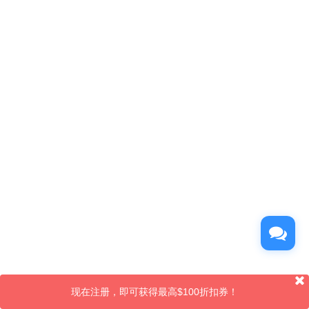
现在注册，即可获得最高$100折扣券！