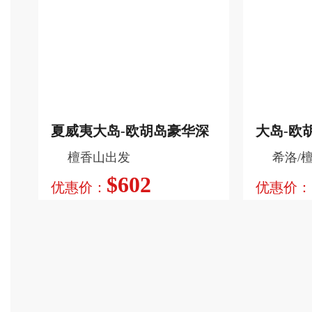
夏威夷大岛-欧胡岛豪华深
大岛-欧
檀香山出发
希洛/
度6日游
$602
优惠价：
优惠价：