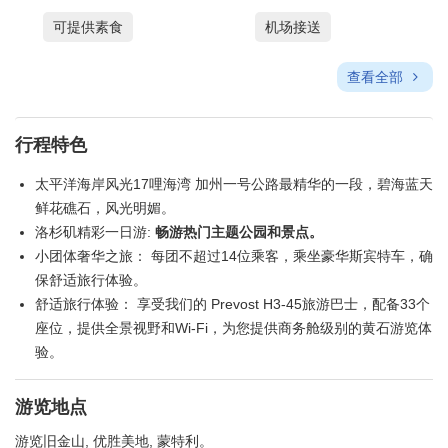
可提供素食
机场接送
查看全部
行程特色
太平洋海岸风光17哩海湾 加州一号公路最精华的一段，碧海蓝天
鲜花礁石，风光明媚。
洛杉矶精彩一日游:
畅游热门主题公园和景点。
小团体奢华之旅： 每团不超过14位乘客，乘坐豪华斯宾特车，确
保舒适旅行体验。
舒适旅行体验： 享受我们的 Prevost H3-45旅游巴士，配备33个
座位，提供全景视野和Wi-Fi，为您提供商务舱级别的黄石游览体
验。
游览地点
游览旧金山, 优胜美地, 蒙特利。