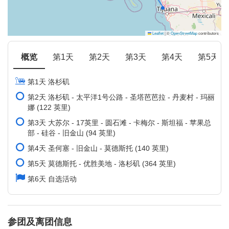
Leaflet
|
©
OpenStreetMap
contributors
概览
第1天
第2天
第3天
第4天
第5天
第1天 洛杉矶
第2天 洛杉矶 - 太平洋1号公路 - 圣塔芭芭拉 - 丹麦村 - 玛丽
娜 (122 英里)
第3天 大苏尔 - 17英里 - 圆石滩 - 卡梅尔 - 斯坦福 - 苹果总
部 - 硅谷 - 旧金山 (94 英里)
第4天 圣何塞 - 旧金山 - 莫德斯托 (140 英里)
第5天 莫德斯托 - 优胜美地 - 洛杉矶 (364 英里)
第6天 自选活动
参团及离团信息