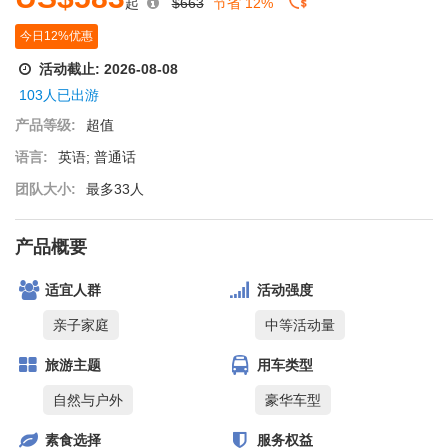
起
$663
节省 12%
今日12%优惠
活动截止:
2026-08-08
103人已出游
产品等级:
超值
语言:
英语; 普通话
团队大小:
最多33人
产品概要
适宜人群
活动强度
亲子家庭
中等活动量
旅游主题
用车类型
自然与户外
豪华车型
素食选择
服务权益