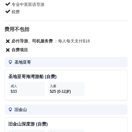
专业中英双语导游
税费
费用不包括
必付导游、司机服务费
：每人每天支付$18
自费项目
圣地亚哥
圣地亚哥海湾游船 (自费)
$33
$25 (0-12岁)
旧金山
旧金山深度游 (自费)