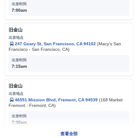
7:00am
旧金山
247 Geary St, San Francisco, CA 94102
(Macy's San
Francisco - San Francisco, CA)
7:15am
旧金山
46551 Mission Blvd, Fremont, CA 94539
(168 Market
Fremont - Fremont, CA)
7:30am
查看全部