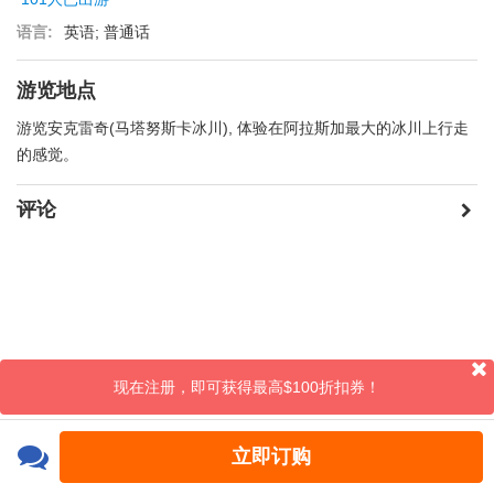
语言:
英语; 普通话
游览地点
游览安克雷奇(马塔努斯卡冰川), 体验在阿拉斯加最大的冰川上行走
的感觉。
评论
现在注册，即可获得最高$100折扣券！
立即订购