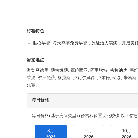
塞维利亚 : 西班牙广场
产品概要
适宜人群
活动强度
情侣
轻松节奏
用车类型
素食选择
标准
可提供素
行程特色
贴心早餐: 每天尊享免费早餐，旅途活力满满，开启美