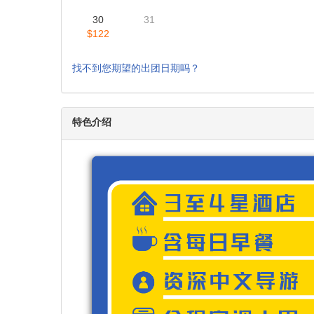
9
10
11
12
13
$122
16
17
18
19
20
$122
23
24
25
26
27
$122
30
31
$122
找不到您期望的出团日期吗？
特色介绍