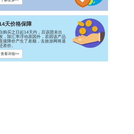
了解更多>>
14天价格保障
自购买之日起14天内，且该团未出
发，除汇率浮动原因外，若因该产品
直接降价产生了差额，去旅游网将退
还差价。
查看详细>>