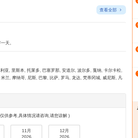
旅游主题
文化与历史
服务权益
食
免费早餐
查看全部
好一天。