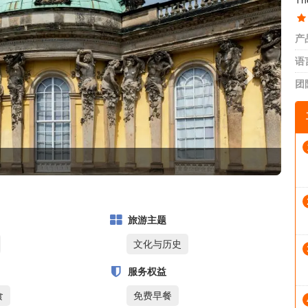
The
产
语
团
旅游主题
文化与历史
服务权益
食
免费早餐