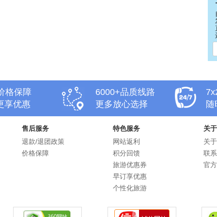
天价格保障
6000+品质线路
7
更享优惠
更多放心选择
随
售后服务
特色服务
关于
退款/退团政策
网站返利
关于
价格保障
积分回馈
联系
旅游优惠券
官方
早订享优惠
个性化旅游