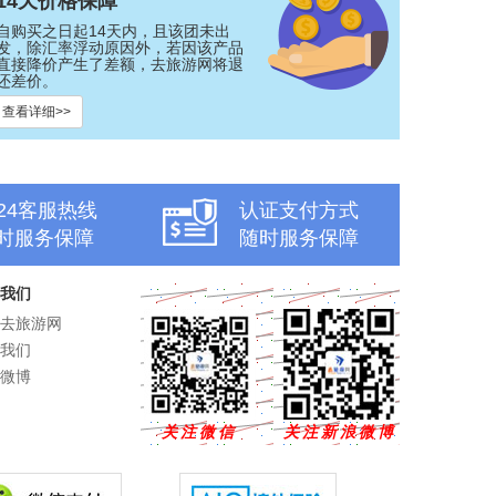
14天价格保障
自购买之日起14天内，且该团未出
发，除汇率浮动原因外，若因该产品
直接降价产生了差额，去旅游网将退
还差价。
查看详细>>
x24客服热线
认证支付方式
时服务保障
随时服务保障
我们
去旅游网
我们
微博
关注微信
关注新浪微博