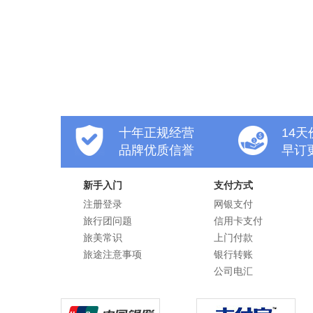
十年正规经营
14
品牌优质信誉
早订
新手入门
支付方式
注册登录
网银支付
旅行团问题
信用卡支付
旅美常识
上门付款
旅途注意事项
银行转账
公司电汇