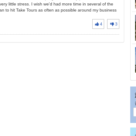
 very little stress. I wish we'd had more time in several of the
 plan to hit Take Tours as often as possible around my business
4
3