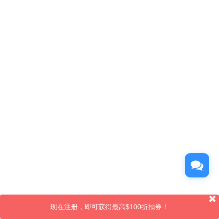
现在注册，即可获得最高$100折扣券！