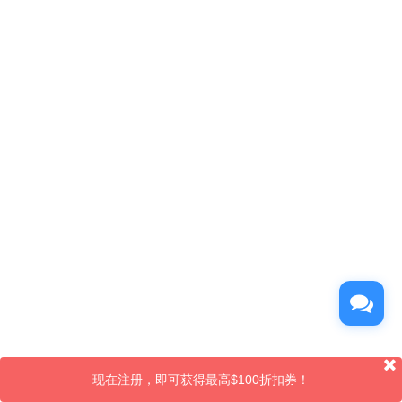
现在注册，即可获得最高$100折扣券！