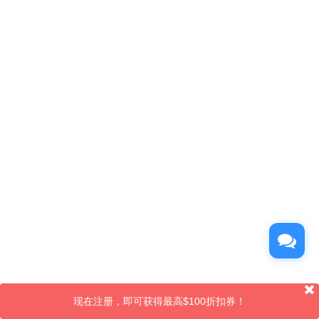
现在注册，即可获得最高$100折扣券！