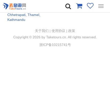
Toggl
navig
Chhetrapati, Thamel,
Kathmandu
关于我们
|
使用协议
|
政策
Copyright ©
2026 by Taketours.cn. All rights reserved.
浙ICP备10215741号