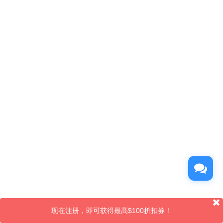
现在注册，即可获得最高$100折扣券！