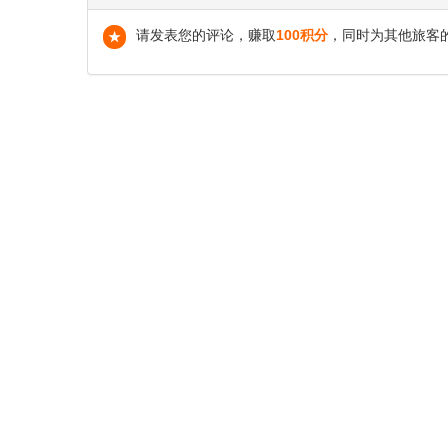
请发表您的评论，赚取
100积分
，同时为其他旅客
★