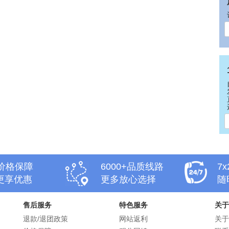
天价格保障
6000+品质线路
7
更享优惠
更多放心选择
随
售后服务
特色服务
关于
退款/退团政策
网站返利
关于