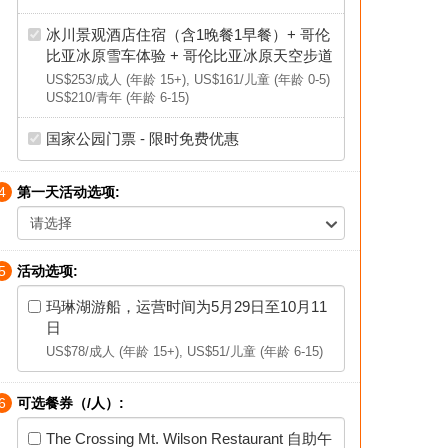
冰川景观酒店住宿（含1晚餐1早餐）+ 哥伦
比亚冰原雪车体验 + 哥伦比亚冰原天空步道
US$253
/成人 (年龄 15+),
US$161
/儿童 (年龄 0-5)
US$210
/青年 (年龄 6-15)
国家公园门票 - 限时免费优惠
4
第一天活动选项:
请选择
5
活动选项:
玛琳湖游船，运营时间为5月29日至10月11
日
US$78
/成人 (年龄 15+),
US$51
/儿童 (年龄 6-15)
6
可选餐券（/人）:
The Crossing Mt. Wilson Restaurant 自助午