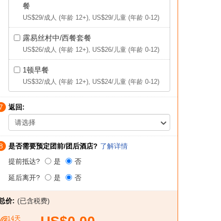
餐
US$29
/成人 (年龄 12+),
US$29
/儿童 (年龄 0-12)
露易丝村中/西餐套餐
US$26
/成人 (年龄 12+),
US$26
/儿童 (年龄 0-12)
1顿早餐
US$32
/成人 (年龄 12+),
US$24
/儿童 (年龄 0-12)
7
返回:
请选择
8
是否需要预定团前/团后酒店?
了解详情
提前抵达?
是
否
延后离开?
是
否
总价:
(已含税费)