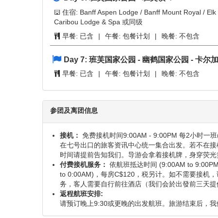
Day 4:
班芙国家公园 - 哥伦比亚冰原 - 贾斯珀
住宿: Whistlers Inn Hotel / Lobstick Lodge / Jasp
早餐:
已含 (必付选项已含)
|
午餐:
包餐计划
|
晚
Day 5:
贾斯珀 - 贾斯珀国家公园 - 班芙国家公
住宿: Banff Aspen Lodge / Banff Mount Royal / Elk +
Caribou Lodge & Spa or Similar
早餐:
已含
|
午餐:
包餐计划
|
晚餐:
不包含
Day 6:
班芙国家公园 - 班芙镇
住宿: Banff Aspen Lodge / Banff Mount Royal / Elk +
Caribou Lodge & Spa 或同级
早餐:
已含
|
午餐:
包餐计划
|
晚餐:
不包含
Day 7:
班芙国家公园 - 幽鹤国家公园 - 卡尔
早餐:
已含
|
午餐:
包餐计划
|
晚餐:
不包含