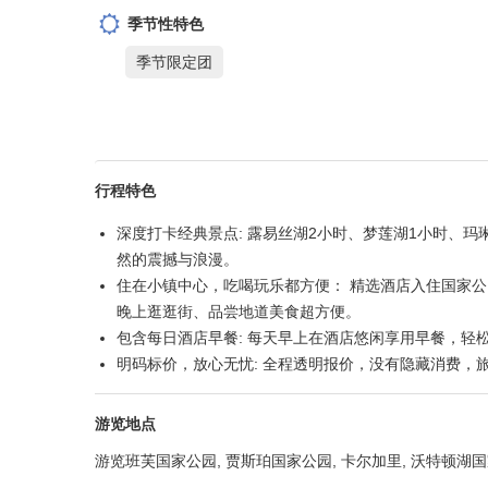
沃特顿湖国家公园
产品概要
适宜人群
活动强度
亲子家庭
轻松节奏
用车类型
素食选择
标准
素食选择
季节性特色
季节限定团
行程特色