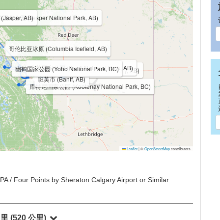
全部收起
全部展开
Jasper, AB)
家公园 (Jasper National Park, AB)
哥伦比亚冰原 (Columbia Icefield, AB)
班芙国家公园 (Banff National Park, AB)
幽鹤国家公园 (Yoho National Park, BC)
卡尔加里 (Calgary, AB)
班芙市 (Banff, AB)
库特尼国家公园 (Kootenay National Park, BC)