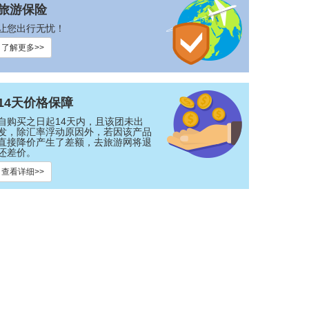
旅游保险
让您出行无忧！
了解更多>>
14天价格保障
自购买之日起14天内，且该团未出
发，除汇率浮动原因外，若因该产品
直接降价产生了差额，去旅游网将退
还差价。
查看详细>>