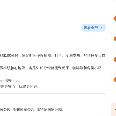
旅游主题
自然与户外
服务权益
有限
机场接送
查看全部