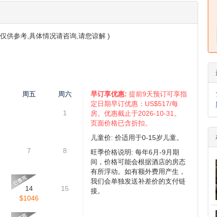
玛琳湖100分钟，留足时间慢慢拍照、打卡、发朋友圈，尽情感受大自
园小镇核心地段，走路5-10分钟就能到餐厅、咖啡馆和各类小店，
松开启每一天。
旅途更安心，玩得更尽兴。
国家公园, 幽鹤国家公园, 库特尼国家公园。
仅供参考,具体情况请咨询,请您谅解 )