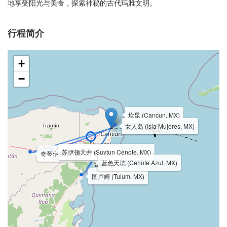
地享受阳光与美食，探索神秘的古代玛雅文明。
行程简介
+
−
坎昆 (Cancun, MX)
女人岛 (Isla Mujeres, MX)
苏伊顿天井 (Suytun Cenote, MX)
奇琴伊察 (Chichen Itza, MX)
蓝色天坑 (Cenote Azul, MX)
图卢姆 (Tulum, MX)