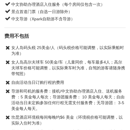
中文协助办理酒店入住服务（每个房间仅包含一次）
景点首道门票（自选一日游除外）
中文导游（Xpark自助游不含导游）
费用不包括
女人岛码头税 25美金/人（码头税价格可能调整，以实际乘船时
为准）
女人岛高尔夫球车 50美金/车（儿童同价，每车最多4人；高尔
夫球车价格可能调整，以实际乘车时为准，自驾的游客请随身携
带驾照）
自由活动当日订购行程的费用
导游和司机的服务费：接机/中文协助办理酒店入住、送机服务
费 ：5 美金每人每次；导游团服务费： 10 美金每人每天；自由
活动当日未定购参加任何行程无需支付服务费；无导游团： 3-5
美金每人每天。
坎昆酒店环境税每间每晚约$6 美金（环境税价格可能调整，以
实际入住时为准）