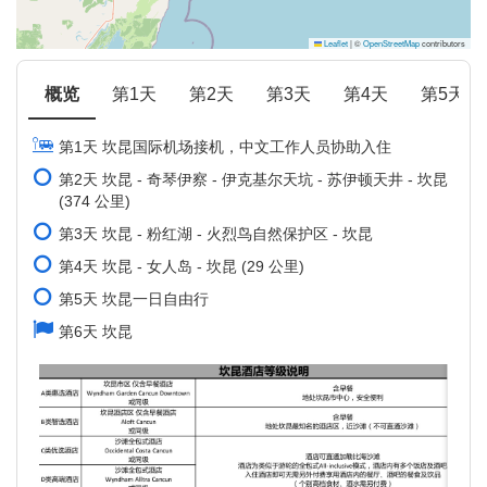
Leaflet
|
©
OpenStreetMap
contributors
概览
第1天
第2天
第3天
第4天
第5天
第1天 坎昆国际机场接机，中文工作人员协助入住
第2天 坎昆 - 奇琴伊察 - 伊克基尔天坑 - 苏伊顿天井 - 坎昆
(374 公里)
第3天 坎昆 - 粉红湖 - 火烈鸟自然保护区 - 坎昆
第4天 坎昆 - 女人岛 - 坎昆 (29 公里)
第5天 坎昆一日自由行
第6天 坎昆