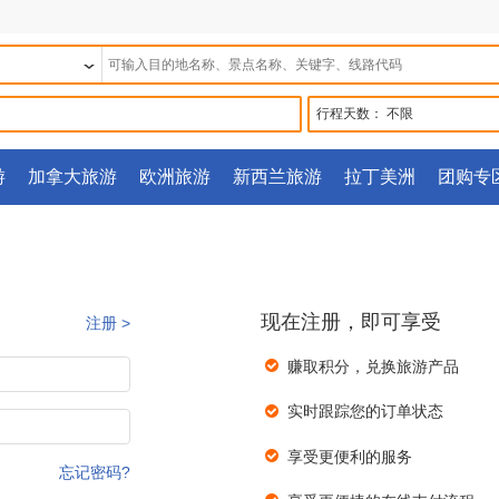
行程天数：
不限
游
加拿大旅游
欧洲旅游
新西兰旅游
拉丁美洲
团购专
现在注册，即可享受
注册 >
赚取积分，兑换旅游产品
实时跟踪您的订单状态
享受更便利的服务
忘记密码?