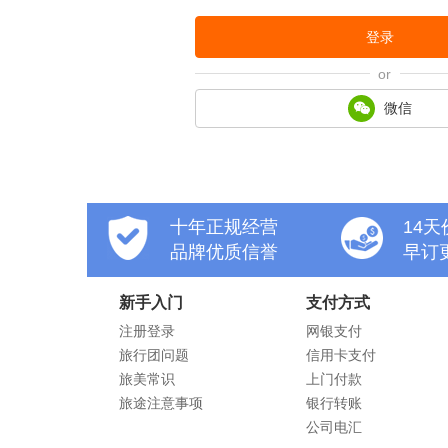
登录
or
微信
十年正规经营
14
品牌优质信誉
早订
新手入门
支付方式
注册登录
网银支付
旅行团问题
信用卡支付
旅美常识
上门付款
旅途注意事项
银行转账
公司电汇