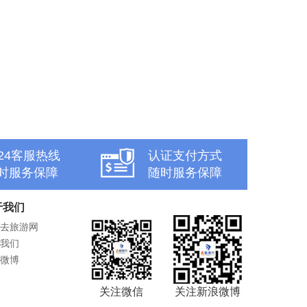
x24客服热线
认证支付方式
时服务保障
随时服务保障
于我们
去旅游网
我们
微博
关注微信
关注新浪微博