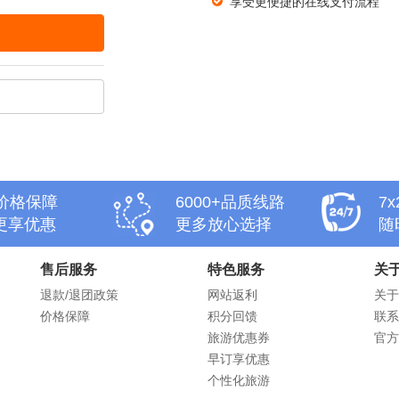
享受更便捷的在线支付流程
天价格保障
6000+品质线路
7
更享优惠
更多放心选择
随
售后服务
特色服务
关
退款/退团政策
网站返利
关于
价格保障
积分回馈
联系
旅游优惠券
官方
早订享优惠
个性化旅游