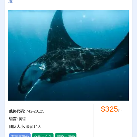
送
$325
起
线路代码:
742-20125
语言:
英语
团队大小:
最多14人