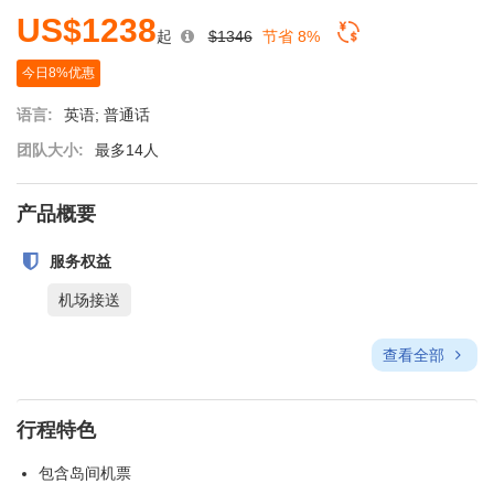
US$1238
起
$1346
节省 8%
今日8%优惠
语言:
英语; 普通话
团队大小:
最多14人
产品概要
服务权益
机场接送
查看全部
行程特色
包含岛间机票