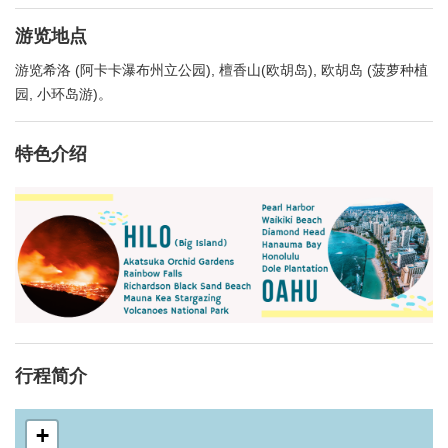
游览地点
游览希洛 (阿卡卡瀑布州立公园), 檀香山(欧胡岛), 欧胡岛 (菠萝种植
园, 小环岛游)。
特色介绍
行程简介
+