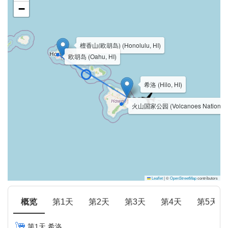
−
檀香山(欧胡岛) (Honolulu, HI)
欧胡岛 (Oahu, HI)
希洛 (Hilo, HI)
火山国家公园 (Volcanoes National P
Leaflet
|
©
OpenStreetMap
contributors
概览
第1天
第2天
第3天
第4天
第5天
第1天 希洛