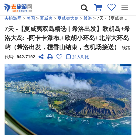
Toggl
navig
去旅游网
>
美国
>
夏威夷
>
夏威夷大岛
>
希洛
> 7天 -【夏威夷双岛精选 | 希洛出发】欧胡岛+希洛大岛: -阿卡卡瀑布,+欧胡小环岛+北岸大环岛屿（希洛出发，檀香山结束，含机场接送）
7天 -【夏威夷双岛精选 | 希洛出发】欧胡岛+希
洛大岛: -阿卡卡瀑布,+欧胡小环岛+北岸大环岛
屿（希洛出发，檀香山结束，含机场接送）
线路
代码:
942-7192
加入对比