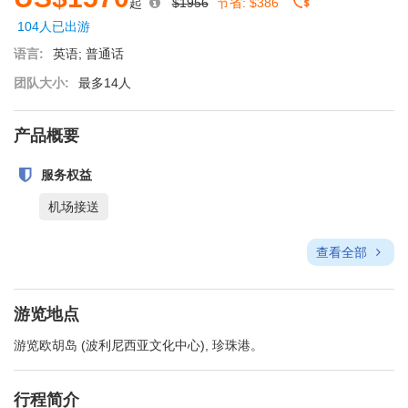
起
$1956
节省:
$386
104人已出游
语言:
英语; 普通话
团队大小:
最多14人
产品概要
服务权益
机场接送
查看全部
游览地点
游览欧胡岛 (波利尼西亚文化中心), 珍珠港。
行程简介