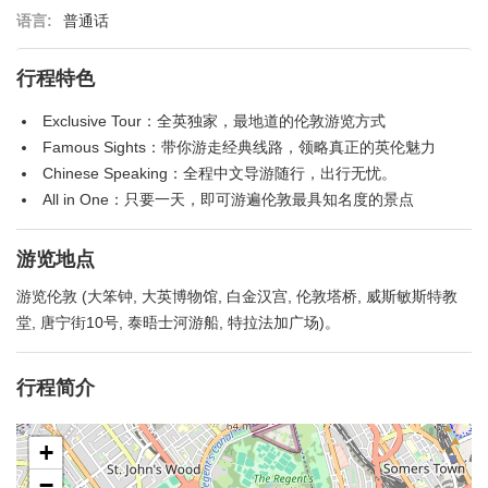
语言:
普通话
行程特色
Exclusive Tour：全英独家，最地道的伦敦游览方式
Famous Sights：带你游走经典线路，领略真正的英伦魅力
Chinese Speaking：全程中文导游随行，出行无忧。
All in One：只要一天，即可游遍伦敦最具知名度的景点
游览地点
游览伦敦 (大笨钟, 大英博物馆, 白金汉宫, 伦敦塔桥, 威斯敏斯特教
堂, 唐宁街10号, 泰晤士河游船, 特拉法加广场)。
行程简介
+
−