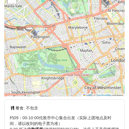
Leaflet
|
©
OpenStreetMap
contributors
餐食:
不包含
约09：00-10:00伦敦市中心集合出发（实际上团地点及时
间，请以收到的电子票为准）