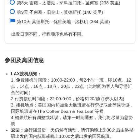
第8天 雷诺 - 太浩湖 - 萨科拉门托 - 圣何塞 (238 英里)
第9天 圣何塞 - 旧金山 - 莫德斯托 (140 英里)
第10天 莫德斯托 - 优胜美地 - 洛杉矶 (364 英里)
出发日期不同，行程顺序也略有不同。
参团及离团信息
LAX接机须知：
1. 免费接机时间段：10:00-22:00，每2小时一班，即10点、12
点，14点，16点，18点，20点，22点（此时间为客人和导游汇
合的时间）
2.付费接机时间段：22:00-0:00，价格$120/趟 (限5人以内)
3. 接机地点：美国国内和加拿大航班请在行李提取处等候导游，
国际航班请在The Coffee Bean & Tea Leaf 等候
4.如果航班有调整或延误，请第一时间通知，我们将尽量为您协
调
返回：
旅行团最后一天仍然有活动，请订购晚上9:00之后由洛杉
矶出发的国内航班或晚上10:00之后出发的国际航班。