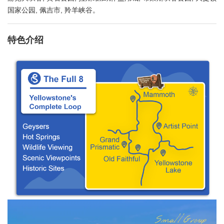
国家公园, 佩吉市, 羚羊峡谷。
特色介绍