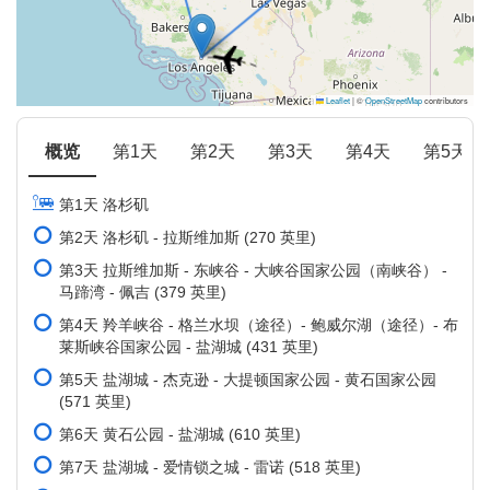
Leaflet
|
©
OpenStreetMap
contributors
概览
第1天
第2天
第3天
第4天
第5天
第1天 洛杉矶
第2天 洛杉矶 - 拉斯维加斯 (270 英里)
第3天 拉斯维加斯 - 东峡谷 - 大峡谷国家公园（南峡谷） -
马蹄湾 - 佩吉 (379 英里)
第4天 羚羊峡谷 - 格兰水坝（途径）- 鲍威尔湖（途径）- 布
莱斯峡谷国家公园 - 盐湖城 (431 英里)
第5天 盐湖城 - 杰克逊 - 大提顿国家公园 - 黄石国家公园
(571 英里)
第6天 黄石公园 - 盐湖城 (610 英里)
第7天 盐湖城 - 爱情锁之城 - 雷诺 (518 英里)