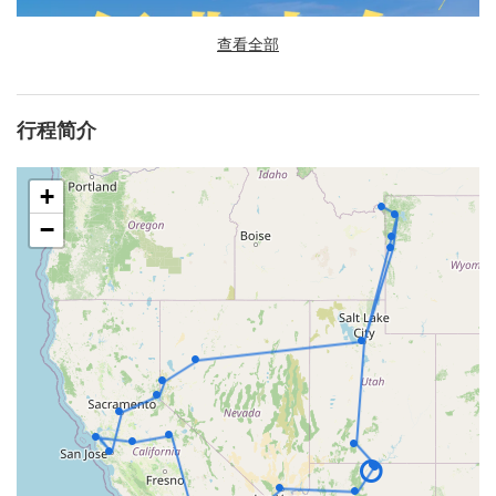
查看全部
行程简介
+
−