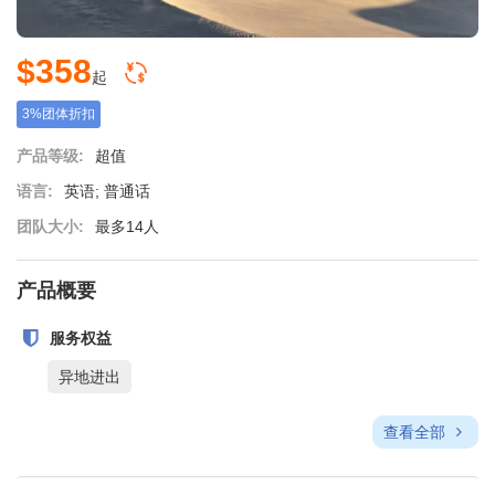
$358
起
3%团体折扣
产品等级:
超值
语言:
英语; 普通话
团队大小:
最多14人
产品概要
服务权益
异地进出
查看全部