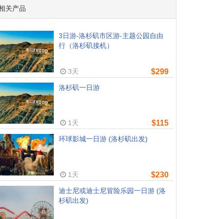
相关产品
3日游-洛杉矶市区游-主题公园自由
行（洛杉矶接机）
3天
$299
洛杉矶一日游
1天
$115
环球影城一日游 (洛杉矶出发)
1天
$230
迪士尼或迪士尼冒险乐园一日游 (洛
杉矶出发)