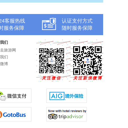
x24客服热线
认证支付方式
时服务保障
随时服务保障
我们
去旅游网
我们
微博
关注微信
关注新浪微博