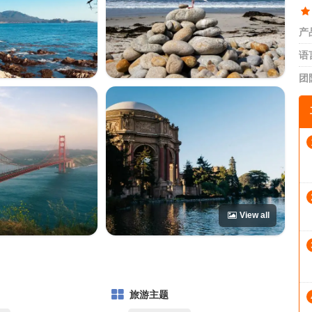
产
语
团
View all
旅游主题