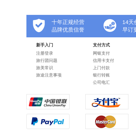
十年正规经营
14
品牌优质信誉
早订
新手入门
支付方式
注册登录
网银支付
旅行团问题
信用卡支付
旅美常识
上门付款
旅途注意事项
银行转账
公司电汇