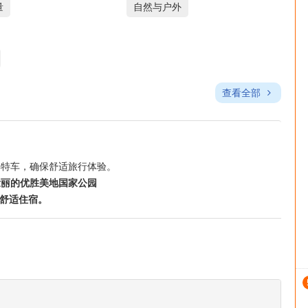
量
自然与户外
查看全部
宾特车，确保舒适旅行体验。
壮丽的优胜美地国家公园
舒适住宿。