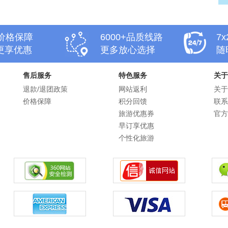
天价格保障
6000+品质线路
7
更享优惠
更多放心选择
随
售后服务
特色服务
关于
退款/退团政策
网站返利
关于
价格保障
积分回馈
联系
旅游优惠券
官方
早订享优惠
个性化旅游