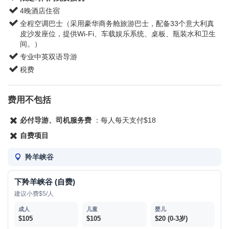
4晚酒店住宿
全程空调巴士（采用豪华商务舱旅游巴士，配备33个意大利真
皮沙发座位，提供Wi-Fi、车载娱乐系统、桌板、瓶装水和卫生
间。）
专业中英双语导游
税费
费用不包括
必付导游、司机服务费
：每人每天支付$18
自费项目
羚羊峡谷
下羚羊峡谷 (自费)
建议小费$5/人
$105
$105
$20 (0-3岁)