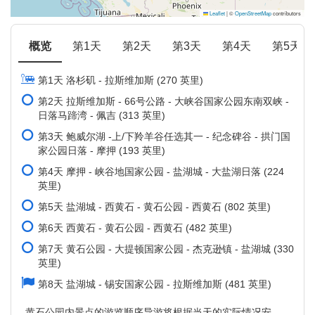
Leaflet
|
©
OpenStreetMap
contributors
概览
第1天
第2天
第3天
第4天
第5天
第1天 洛杉矶 - 拉斯维加斯 (270 英里)
第2天 拉斯维加斯 - 66号公路 - 大峡谷国家公园东南双峡 -
日落马蹄湾 - 佩吉 (313 英里)
第3天 鲍威尔湖 -上/下羚羊谷任选其一 - 纪念碑谷 - 拱门国
家公园日落 - 摩押 (193 英里)
第4天 摩押 - 峡谷地国家公园 - 盐湖城 - 大盐湖日落 (224
英里)
第5天 盐湖城 - 西黄石 - 黄石公园 - 西黄石 (802 英里)
第6天 西黄石 - 黄石公园 - 西黄石 (482 英里)
第7天 黄石公园 - 大提顿国家公园 - 杰克逊镇 - 盐湖城 (330
英里)
第8天 盐湖城 - 锡安国家公园 - 拉斯维加斯 (481 英里)
黄石公园内景点的游览顺序导游将根据当天的实际情况安