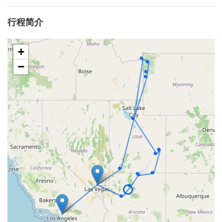
行程简介
+
−