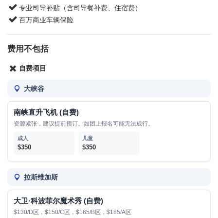
专业司导补贴（含司导餐补费、住宿费）
百万商业车辆保险
费用不包括
自费项目
大峡谷
南峡直升飞机 (自费)
资源紧张，建议提前预订。如团上报名可能无法成行。
$350
$350
拉斯维加斯
大卫·科波菲尔魔术秀 (自费)
$130/D区，$150/C区，$165/B区，$185/A区