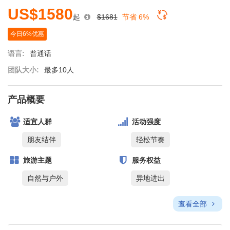
US$1580
起
$1681
节省 6%
今日6%优惠
语言:
普通话
团队大小:
最多10人
产品概要
适宜人群
活动强度
朋友结伴
轻松节奏
旅游主题
服务权益
自然与户外
异地进出
查看全部