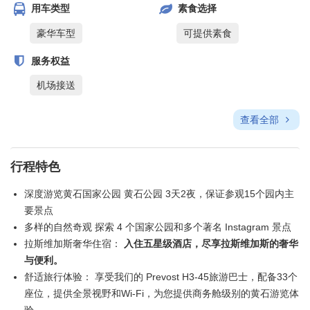
用车类型
素食选择
豪华车型
可提供素食
服务权益
机场接送
查看全部
行程特色
深度游览黄石国家公园 黄石公园 3天2夜，保证参观15个园内主
要景点
多样的自然奇观 探索 4 个国家公园和多个著名 Instagram 景点
拉斯维加斯奢华住宿：
入住五星级酒店，尽享拉斯维加斯的奢华
与便利。
舒适旅行体验： 享受我们的 Prevost H3-45旅游巴士，配备33个
座位，提供全景视野和Wi-Fi，为您提供商务舱级别的黄石游览体
验。