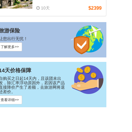
团，多等级酒店可选）
10天
$2399
旅游保险
让您出行无忧！
了解更多>>
14天价格保障
自购买之日起14天内，且该团未出
发，除汇率浮动原因外，若因该产品
直接降价产生了差额，去旅游网将退
还差价。
查看详细>>