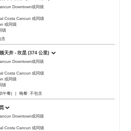
准 Laila Hotel CDMX 或同级；B类/C类/D类/E类：墨西哥
forma 或同级
餐)
|
晚餐:
不包含
学博物馆
准 Laila Hotel CDMX 或同级；B类/C类/D类/E类：墨西哥
forma 或同级
含
运行李费用）
(1294 公里)
ncun Downtown或同级
Costa Cancun 或同级
un 或同级
或同级
包含