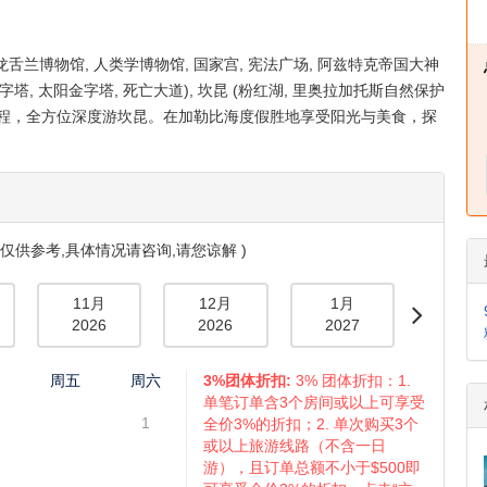
查看全部
龙舌兰博物馆, 人类学博物馆, 国家宫, 宪法广场, 阿兹特克帝国大神
字塔, 太阳金字塔, 死亡大道), 坎昆 (粉红湖, 里奥拉加托斯自然保护
自选行程，全方位深度游坎昆。在加勒比海度假胜地享受阳光与美食，探