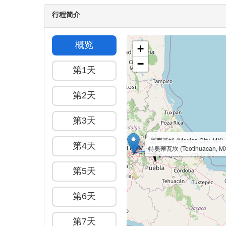
$2099
$2099
$2099
$2099
$209
23
24
25
26
27
$2099
$2099
$2099
$2099
$209
30
31
$2099
$2099
找不到您期望的出团日期吗？
行程简介
概览
+
−
第1天