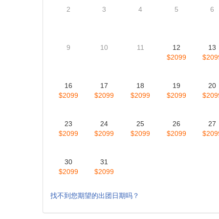
每日价格
每日价格(基于房间类型) (价格和位置变化较快,以下信息
8月
9月
10月
2026
2026
2026
周日
周一
周二
周三
周
2
3
4
5
6
9
10
11
12
13
$2099
$209
16
17
18
19
20