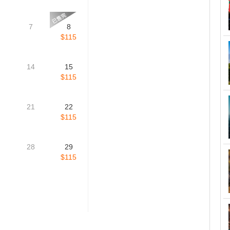
7
8
$115
14
15
$115
21
22
$115
28
29
$115