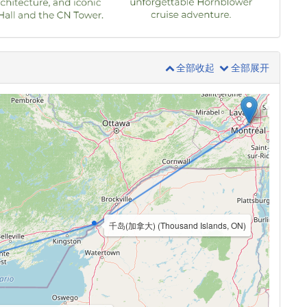
全部收起
全部展开
蒙特利尔 (M
千岛(加拿大) (Thousand Islands, ON)