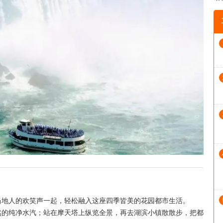
当地人的欢笑声一起，轻松融入这座四季皆美的花园都市生活。
然的纯净水汽；站在摩天塔上纵览全景，再去湖滨小镇散散步，把都