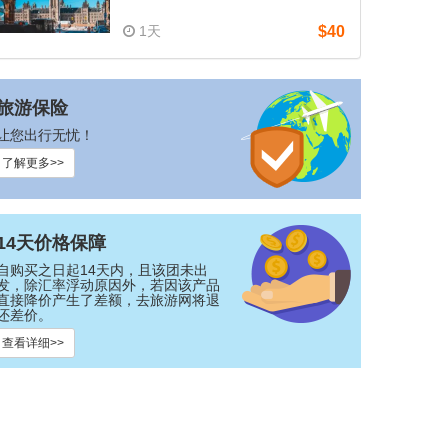
1天
$40
旅游保险
让您出行无忧！
了解更多>>
14天价格保障
自购买之日起14天内，且该团未出
发，除汇率浮动原因外，若因该产品
直接降价产生了差额，去旅游网将退
还差价。
查看详细>>