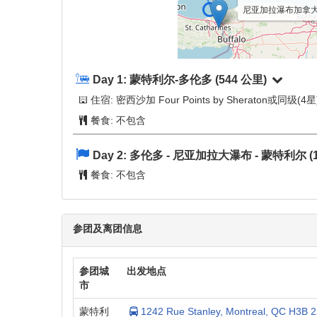
尼亚加拉瀑布加拿大 (Nia
Day 1:
蒙特利尔-多伦多
(544 公里)
住宿: 密西沙加 Four Points by Sheraton或同级(4星
餐食:
不包含
Day 2:
多伦多 - 尼亚加拉大瀑布 - 蒙特利尔
(
餐食:
不包含
参团及离团信息
参团城
出发地点
市
蒙特利
1242 Rue Stanley, Montreal, QC H3B 