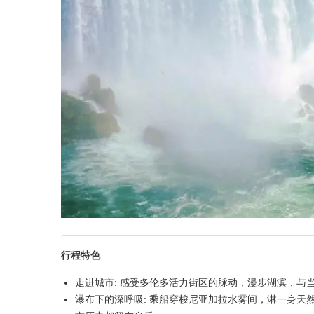
行程特色
走进城市: 感受多伦多活力街区的脉动，漫步湖滨，与
瀑布下的深呼吸: 乘船穿梭尼亚加拉水雾间，淋一身天